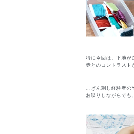
特に今回は、下地が
赤とのコントラストが綺
こぎん刺し経験者の
お喋りしながらでも、