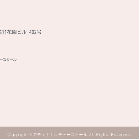
第11花園ビル 402号
チャースクール
Copyright ©アティナカルチャースクール All Rights Reserved.