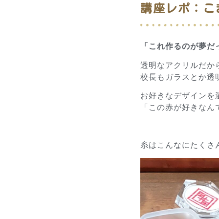
講座レポ：こ
「これ作るのが夢だっ
透明なアクリルだか
校長もガラスとか透明
お好きなデザインを
「この赤が好きなん
糸はこんなにたくさ