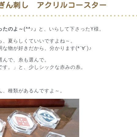
ぎん刺し アクリルコースター
たのよ～(^^♪」
と、いらして下さったY様。
ら、夏らしくていいですよね～。
な物が好きだから、分かります(*´∀`)♪
選んで、糸も選んで。
です。」と、少しシックな赤みの糸。
ん、種類があるんですよ～。