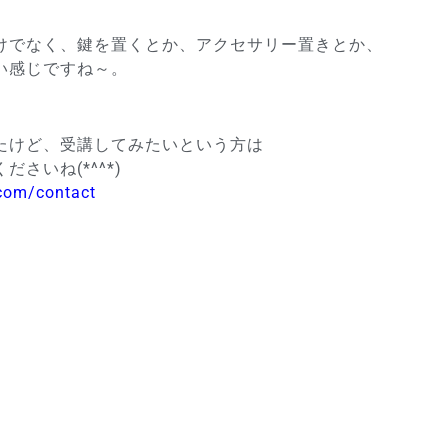
けでなく、鍵を置くとか、アクセサリー置きとか、
い感じですね～。
たけど、受講してみたいという方は
さいね(*^^*)
.com/contact