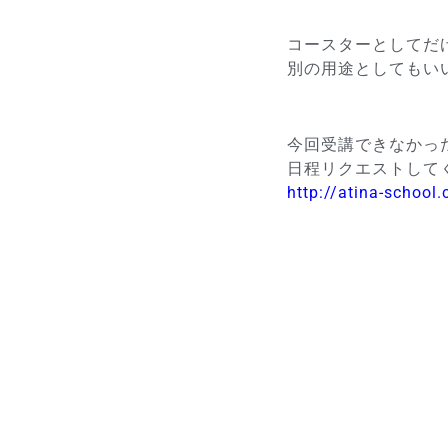
コースターとしてだ
別の用途としてもい
今回受講できなかっ
日程リクエストしてくだ
http://atina-school