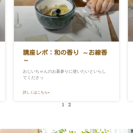
講座レポ：和の香り ～お線香
～
おじいちゃんのお墓参りに使いたいといらし
てくださっ
詳しくはこちら»
1
2