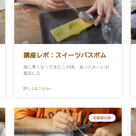
講座レポ：スイーツバスボム
急に寒くなってきたこの頃。 あったか～いお
風呂に入
詳しくはこちら»
お客様の声