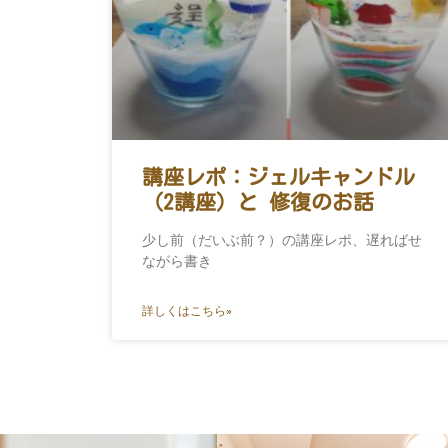
講座レポ：ジェルキャンドル
（2講座）と 修復のお話
少し前（だいぶ前？）の講座レポ、遅ればせ
ながら書き
詳しくはこちら»