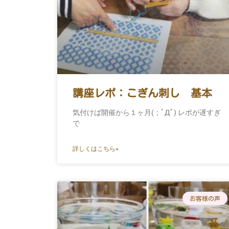
講座レポ：こぎん刺し 基本
気付けば開催から１ヶ月(；ﾟДﾟ) レポが遅すぎ
で
詳しくはこちら»
お客様の声