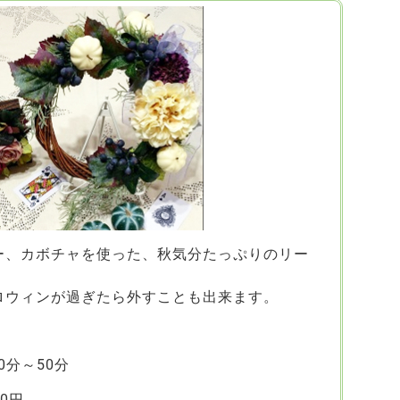
ー、カボチャを使った、秋気分たっぷりのリー
ロウィンが過ぎたら外すことも出来ます。
分～50分
0円