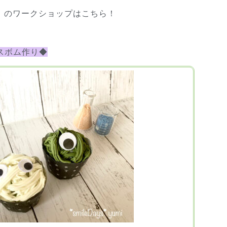
）
のワークショップはこちら！
スボム作り◆