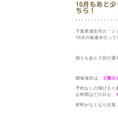
10月もあと
ちら！
千葉県浦安市の「シ
10月の毎週末行って
残りもあと２回の週末
開催場所は、
２階ロ
予約なしの飛び入り
お時間はどの日も、
材料がなくなり次第