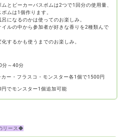
ボムとビーカーバスボムは2つで1回分の使用量、
スボムは1個作ります。
風呂になるのかは使ってのお楽しみ。
オイルの中から参加者が好きな香りを2種類んで
変化するかも使うまでのお楽しみ。
分～40分
ー・フラスコ・モンスター各1個で1500円
00円でモンスター1個追加可能
のリース◆