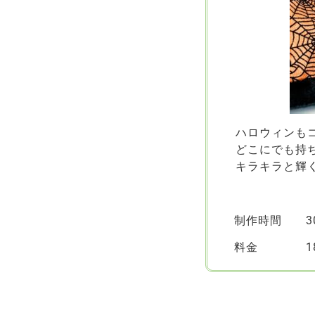
ハロウィンも
どこにでも持
キラキラと輝
制作時間 30
料金 18