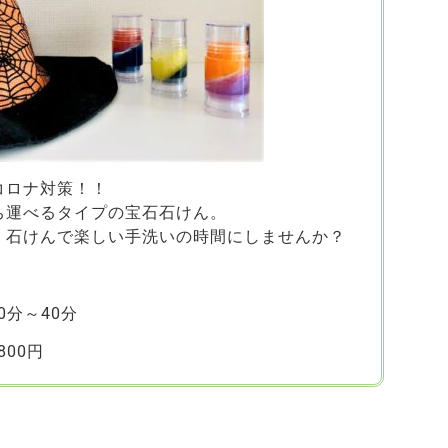
コロナ対策！！
ち運べるタイプの宝石石けん。
く石けんで楽しい手洗いの時間にしませんか？
分～40分
00円