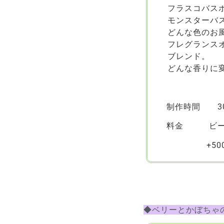
フラスコバス
モンスターバ
どんな色のお
フレグランス
ブレンド。
どんな香りに
制作時間 30
料金 ビーカ
+5
◆ベリーとかぼちゃ