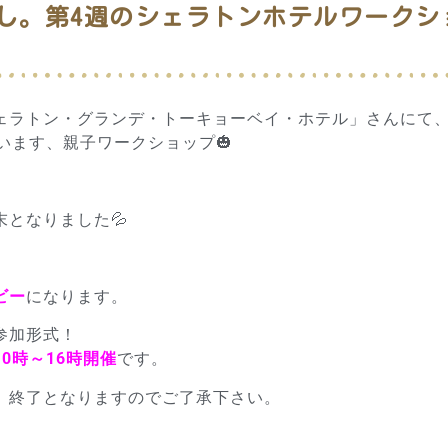
少し。第4週のシェラトンホテルワークシ
ェラトン・グランデ・トーキョーベイ・ホテル」さんにて
います、親子ワークショップ🎃
となりました💦
ビー
になります。
参加形式！
10時～16時開催
です。
、終了となりますのでご了承下さい。