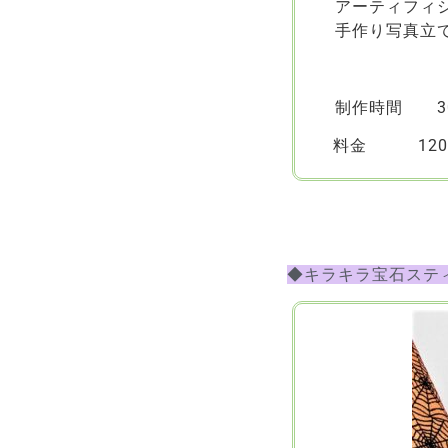
アーティフィ
手作り写真立
制作時間 3
料金 120
◆キラキラ宝石スティック