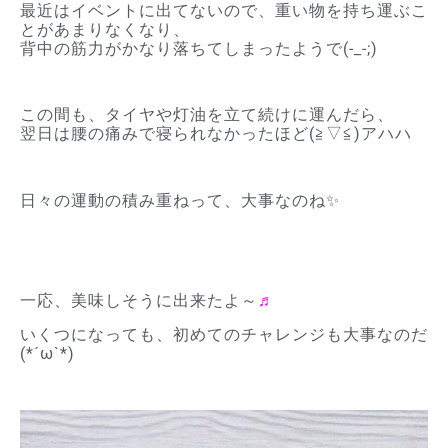
最近はイベントに出てないので、重い物を持ち運ぶこ
とがあまりなくなり、
背中の筋力がかなり落ちてしまったようで(-_-;)
この間も、タイヤや灯油を立て続けに運んだら、
翌日は腰の痛みで寝られなかったほど(≧▽≦)アハハ
日々の運動の積み重ねって、大事なのね✨
一応、美味しそうに出来たよ～
♬
いくつになっても、初めてのチャレンジも大事なのだ
(*´ω`*)