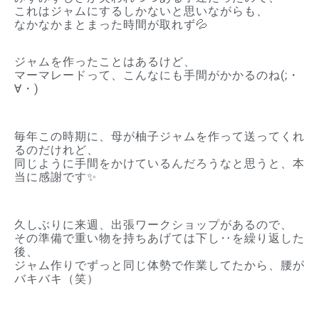
これはジャムにするしかないと思いながらも、
なかなかまとまった時間が取れず💦
ジャムを作ったことはあるけど、
マーマレードって、こんなにも手間がかかるのね(;・
∀・)
毎年この時期に、母が柚子ジャムを作って送ってくれ
るのだけれど、
同じように手間をかけているんだろうなと思うと、本
当に感謝です✨
久しぶりに来週、出張ワークショップがあるので、
その準備で重い物を持ちあげては下し‥を繰り返した
後、
ジャム作りでずっと同じ体勢で作業してたから、腰が
バキバキ（笑）