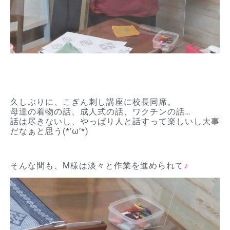
久しぶりに、こぎん刺し講座に校長同席。
母達の着物の話、成人式の話、ワクチンの話…
話は尽きないし、やっぱり人と話すって楽しいし大事
だなぁと思う(*’ω’*)
そんな間も、M様は淡々と作業を進められて
♪