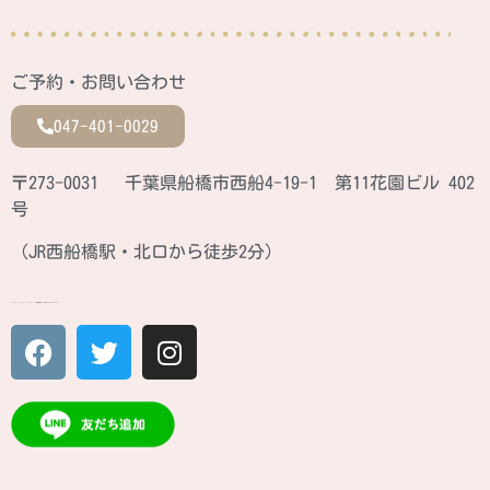
ご予約・お問い合わせ
047-401-0029
〒273-0031 千葉県船橋市西船4-19-1 第11花園ビル 402
号
（JR西船橋駅・北口から徒歩2分）
ATINA CULTURE SCHOOL JR西船橋駅北口 徒歩2分のカルチャースクール