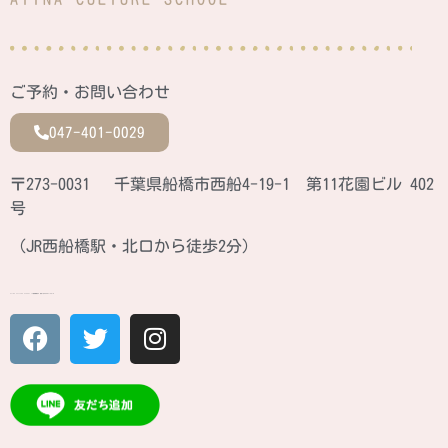
ご予約・お問い合わせ
047-401-0029
〒273-0031 千葉県船橋市西船4-19-1 第11花園ビル 402
号
（JR西船橋駅・北口から徒歩2分）
ATINA CULTURE SCHOOL JR西船橋駅北口 徒歩2分のカルチャースクール