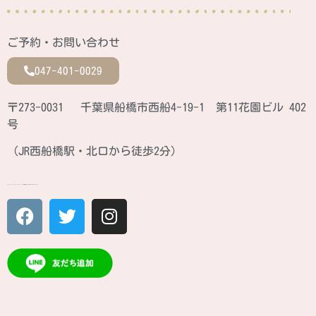
ご予約・お問い合わせ
047-401-0029
〒273-0031 千葉県船橋市西船4-19-1 第11花園ビル 402
号
（JR西船橋駅・北口から徒歩2分）
ATINA CULTURE SCHOOL JR西船橋駅北口 徒歩2分のカルチャースクール