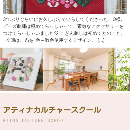
3年ぶりぐらいにお久しぶりでいらしてくださった、O様。
ビーズ刺繍は極めてらっしゃって、素敵なアクセサリーを
つけてらっしゃいました♡ こぎん刺しは初めてとのこと。
今回は、糸を1色～数色使用するデザイン。 […]
アティナカルチャースクール
ATINA CULTURE SCHOOL