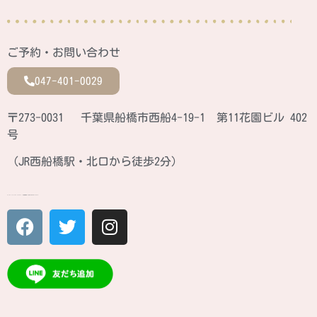
ご予約・お問い合わせ
047-401-0029
〒273-0031 千葉県船橋市西船4-19-1 第11花園ビル 402
号
（JR西船橋駅・北口から徒歩2分）
ATINA CULTURE SCHOOL JR西船橋駅北口 徒歩2分のカルチャースクール