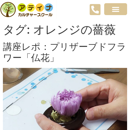
タグ:
オレンジの薔薇
講座レポ：プリザーブドフラ
ワー「仏花」