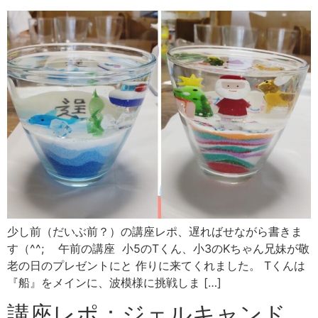
少し前（だいぶ前？）の講座レポ、遅ればせながら書きま
す（^^; 午前の講座 小5のTくん、小3のKちゃん兄妹が敬
老の日のプレゼントにと 作りに来てくれました。 Tくんは
『船』をメインに、波模様に挑戦しま […]
講座レポ：ジェルキャンド