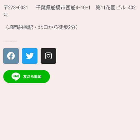
〒273-0031 千葉県船橋市西船4-19-1 第11花園ビル 402
号
（JR西船橋駅・北口から徒歩2分）
ATINA CULTURE SCHOOL JR西船橋駅北口 徒歩2分のカルチャースクール