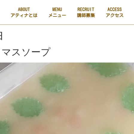
ABOUT
MENU
RECRUIT
ACCESS
アティナとは
メニュー
講師募集
アクセス
油
スマスソープ