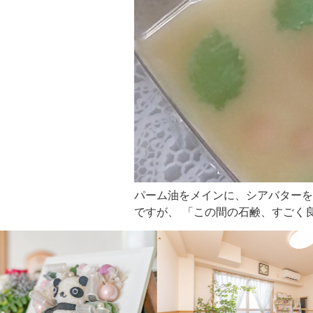
パーム油をメインに、シアバターを
ですが、 「この間の石鹸、すごく良か