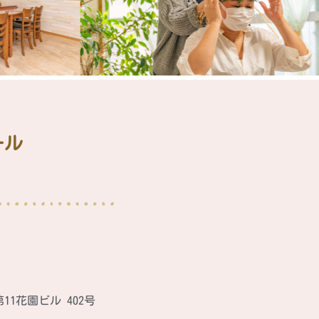
ール
第11花園ビル 402号