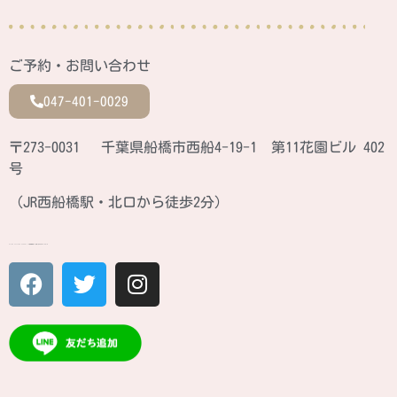
ご予約・お問い合わせ
047-401-0029
〒273-0031 千葉県船橋市西船4-19-1 第11花園ビル 402
号
（JR西船橋駅・北口から徒歩2分）
ATINA CULTURE SCHOOL JR西船橋駅北口 徒歩2分のカルチャースクール