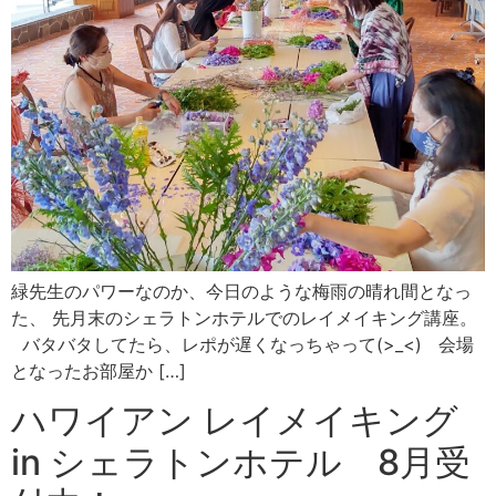
緑先生のパワーなのか、今日のような梅雨の晴れ間となっ
た、 先月末のシェラトンホテルでのレイメイキング講座。
バタバタしてたら、レポが遅くなっちゃって(>_<) 会場
となったお部屋か […]
ハワイアン レイメイキング
in シェラトンホテル 8月受