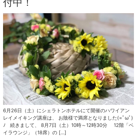
付中！
6月26日（土）にシェラトンホテルにて開催のハワイアン
レイメイキング講座は、 お陰様で満席となりました(=ﾟωﾟ)
ﾉ 続きまして、 8月7日（土）10時～12時30分 12階「ベ
イラウンジ」（18席）の […]