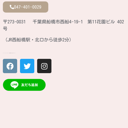
047-401-0029
〒273-0031 千葉県船橋市西船4-19-1 第11花園ビル 402
号
（JR西船橋駅・北口から徒歩2分）
ATINA CULTURE SCHOOL JR西船橋駅北口 徒歩2分のカルチャースクール