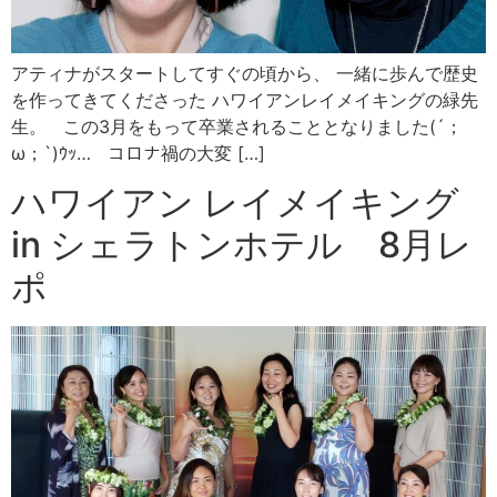
アティナがスタートしてすぐの頃から、 一緒に歩んで歴史
を作ってきてくださった ハワイアンレイメイキングの緑先
生。 この3月をもって卒業されることとなりました(´；
ω；`)ｳｯ… コロナ禍の大変 […]
ハワイアン レイメイキング
in シェラトンホテル 8月レ
ポ