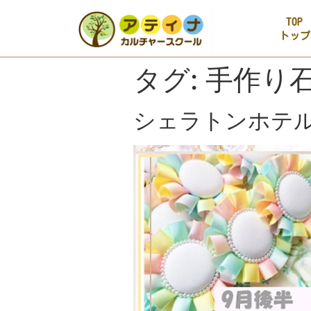
TOP
トップ
タグ:
手作り
シェラトンホテ