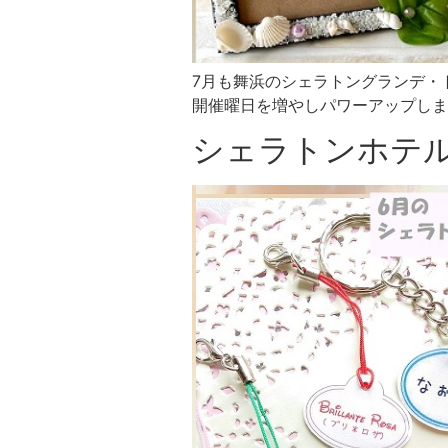
7月も舞浜のシェラトングランデ・
開催曜日を増やしパワーアップします
シェラトンホテ