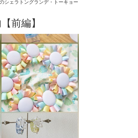
浜のシェラトングランデ・トーキョー
内【前編】