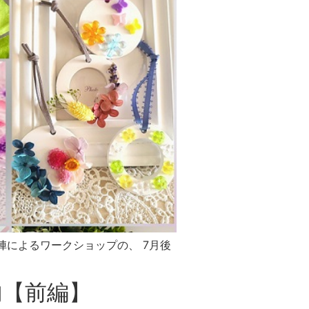
陣によるワークショップの、 7月後
内【前編】