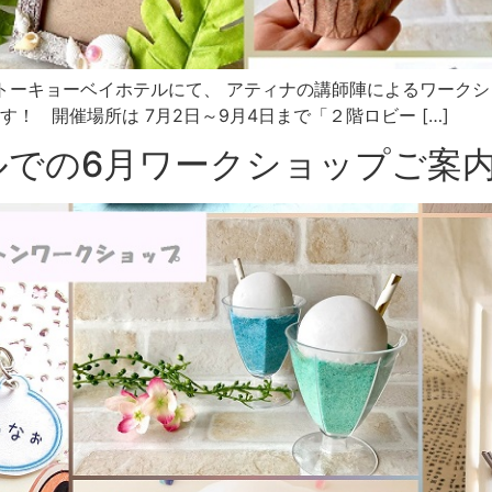
トーキョーベイホテルにて、 アティナの講師陣によるワークシ
！ 開催場所は 7月2日～9月4日まで「２階ロビー […]
ルでの6月ワークショップご案