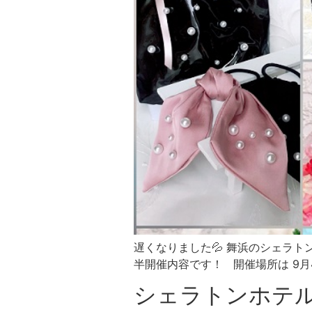
遅くなりました💦 舞浜のシェラ
半開催内容です！ 開催場所は 9月
シェラトンホテ