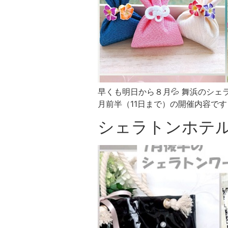
早くも明日から８月💦 舞浜のシ
月前半（11日まで）の開催内容です
シェラトンホテ