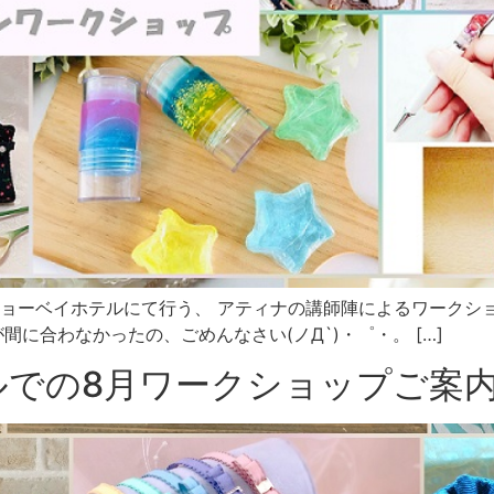
ョーベイホテルにて行う、 アティナの講師陣によるワークショ
間に合わなかったの、ごめんなさい(ノД`)・゜・。 […]
ルでの8月ワークショップご案