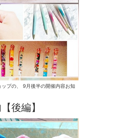
ップの、 9月後半の開催内容お知
内【後編】