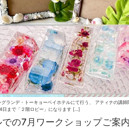
トングランデ・トーキョーベイホテルにて行う、 アティナの講師
4日まで「２階ロビー」になります […]
ルでの7月ワークショップご案