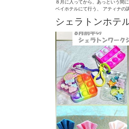
８月に入ってから、あっという間に
ベイホテルにて行う、 アティナの講
シェラトンホテ