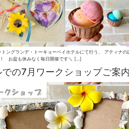
ェラトングランデ・トーキョーベイホテルにて行う、 アティナの
！ お盆も休みなく毎日開催です＼ […]
ルでの7月ワークショップご案