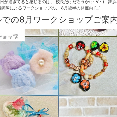
日が過ぎてると感じるのは、 校長だけだろうか(;・∀・) 舞
師陣によるワークショップの、 8月後半の開催内 […]
ルでの8月ワークショップご案