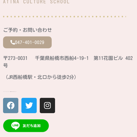
ATINA CULTURE SCHOOL
ご予約・お問い合わせ
047-401-0029
〒273-0031 千葉県船橋市西船4-19-1 第11花園ビル 402
号
（JR西船橋駅・北口から徒歩2分）
ATINA CULTURE SCHOOL JR西船橋駅北口 徒歩2分のカルチャースクール