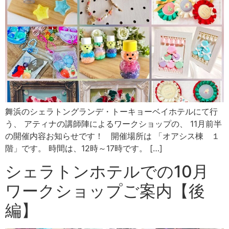
舞浜のシェラトングランデ・トーキョーベイホテルにて行
う、 アティナの講師陣によるワークショップの、 11月前半
の開催内容お知らせです！ 開催場所は 「オアシス棟 １
階」です。 時間は、12時～17時です。 […]
シェラトンホテルでの10月
ワークショップご案内【後
編】