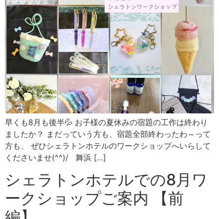
早くも8月も後半💦 お子様の夏休みの宿題の工作は終わり
ましたか？ まだっていう方も、宿題全部終わったわ～って
方も、 ぜひシェラトンホテルのワークショップへいらして
くださいませ(^^)/ 舞浜 […]
シェラトンホテルでの8月ワ
ークショップご案内 【前
編】