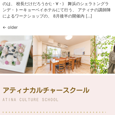
のは、 校長だけだろうか(;・∀・) 舞浜のシェラトングラ
ンデ・トーキョーベイホテルにて行う、 アティナの講師陣
によるワークショップの、 8月後半の開催内 […]
←
older
アティナカルチャースクール
ATINA CULTURE SCHOOL