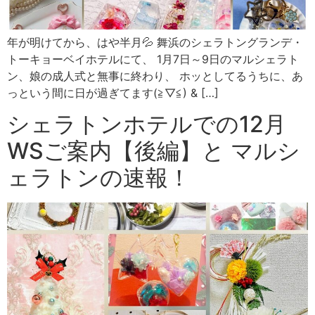
年が明けてから、はや半月💦 舞浜のシェラトングランデ・
トーキョーベイホテルにて、 1月7日～9日のマルシェラト
ン、娘の成人式と無事に終わり、 ホッとしてるうちに、あ
っという間に日が過ぎてます(≧▽≦) & […]
シェラトンホテルでの12月
WSご案内【後編】と マルシ
ェラトンの速報！