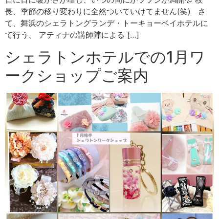
長、季節の移り変わりに全然ついていけてません(笑) さ
て、舞浜のシェラトングランデ・トーキョーベイホテルに
て行う、 アティナの講師陣による […]
シェラトンホテルでの1月ワ
ークショップご案内