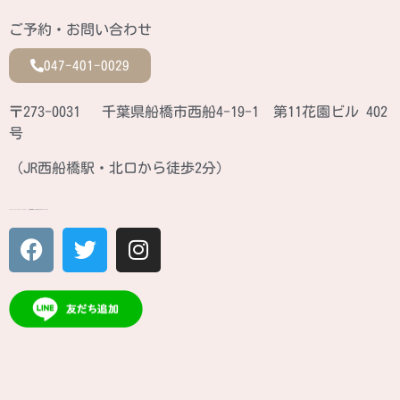
ご予約・お問い合わせ
047-401-0029
〒273-0031 千葉県船橋市西船4-19-1 第11花園ビル 402
号
（JR西船橋駅・北口から徒歩2分）
ATINA CULTURE SCHOOL JR西船橋駅北口 徒歩2分のカルチャースクール