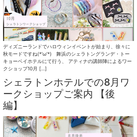
ディズニーランドでハロウィンイベントが始まり、徐々に
秋モードですね(*’ω’*) 舞浜のシェラトングランデ・トー
キョーベイホテルにて行う、 アティナの講師陣によるワー
クショップ10月 […]
シェラトンホテルでの8月ワ
ークショップご案内 【後
編】