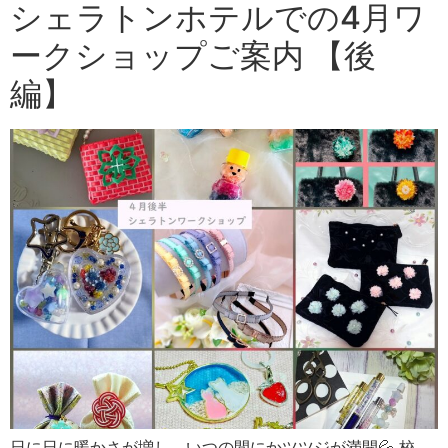
シェラトンホテルでの4月ワ
ークショップご案内 【後
編】
日に日に暖かさが増し、いつの間にかツツジが満開💦 校