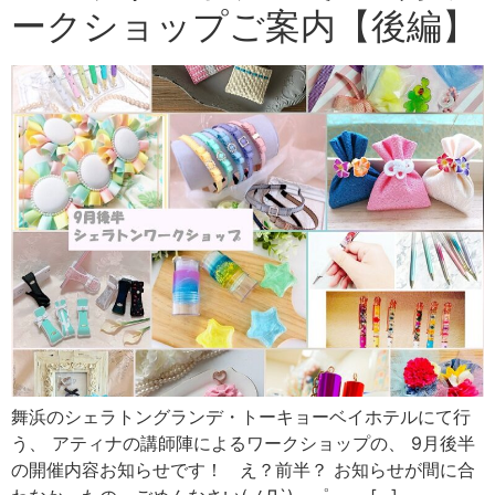
ークショップご案内【後編】
舞浜のシェラトングランデ・トーキョーベイホテルにて行
う、 アティナの講師陣によるワークショップの、 9月後半
の開催内容お知らせです！ え？前半？ お知らせが間に合