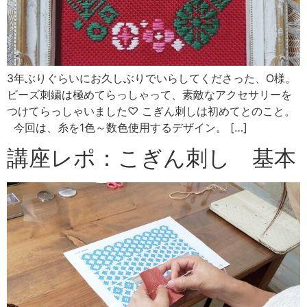
3年ぶりぐらいにお久しぶりでいらしてくださった、O様。
ビーズ刺繍は極めてらっしゃって、素敵なアクセサリーを
つけてらっしゃいました♡ こぎん刺しは初めてとのこと。
今回は、糸を1色～数色使用するデザイン。 […]
講座レポ：こぎん刺し 基本