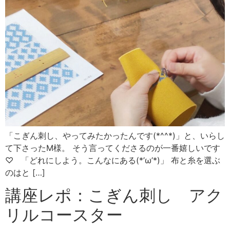
「こぎん刺し、やってみたかったんです(*^^*)」と、いらし
て下さったM様。 そう言ってくださるのが一番嬉しいです
♡ 「どれにしよう。こんなにある(*’ω’*)」 布と糸を選ぶ
のはと […]
講座レポ：こぎん刺し アク
リルコースター