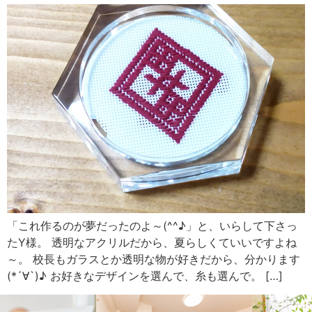
「これ作るのが夢だったのよ～(^^♪」と、いらして下さっ
たY様。 透明なアクリルだから、夏らしくていいですよね
～。 校長もガラスとか透明な物が好きだから、分かります
(*´∀`)♪ お好きなデザインを選んで、糸も選んで。 […]