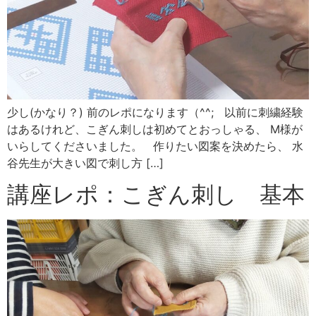
少し(かなり？) 前のレポになります（^^; 以前に刺繍経験
はあるけれど、こぎん刺しは初めてとおっしゃる、 M様が
いらしてくださいました。 作りたい図案を決めたら、 水
谷先生が大きい図で刺し方 […]
講座レポ：こぎん刺し 基本