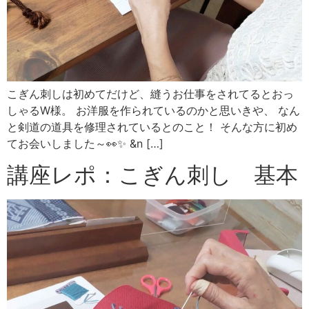
こぎん刺しは初めてだけど、縫うお仕事をされてるとおっ
しゃるW様。 お洋服を作られているのかと思いきや、 なん
と剣道の道具を修理されているとのこと！ そんな方に初め
てお会いしました～👀✨ &n […]
講座レポ：こぎん刺し 基本