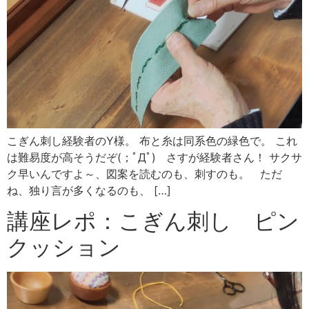
こぎん刺し経験者のY様。 布と糸は同系色の緑色で。 これ
は難易度が高そうだぞ(；ﾟДﾟ) さすが経験者さん！ サクサ
ク早いんですよ～、図案を読むのも、刺すのも。 ただ
ね、独り言が多くなるのも、 […]
講座レポ：こぎん刺し ピン
クッション