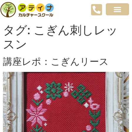
タグ:
こぎん刺しレッ
スン
講座レポ：こぎんリース